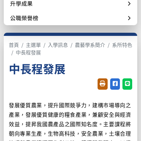
升學成果
公職榮譽榜
首頁
主選單
入學訊息
農藝學系簡介
系所特色
中長程發展
中長程發展
友善列印(開新視窗
分享至臉書(
分享至
發展優質農業，提升國際競爭力，建構市場導向之
產業，發展優質健康的糧食產業，兼顧安全與經濟
效益，提昇我國農產品之國際知名度。主要課程將
朝向專業生產，生物高科技，安全農業，土壤合理