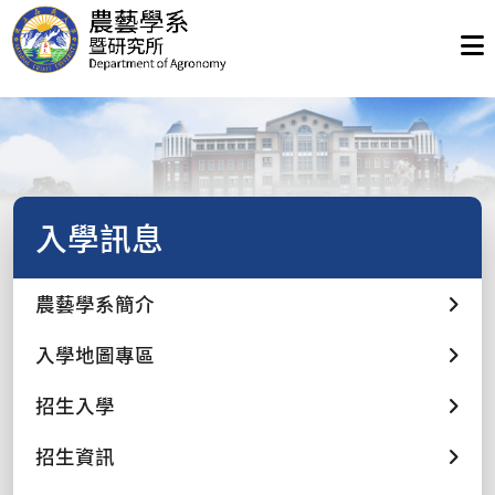
入學訊息
農藝學系簡介
入學地圖專區
招生入學
招生資訊