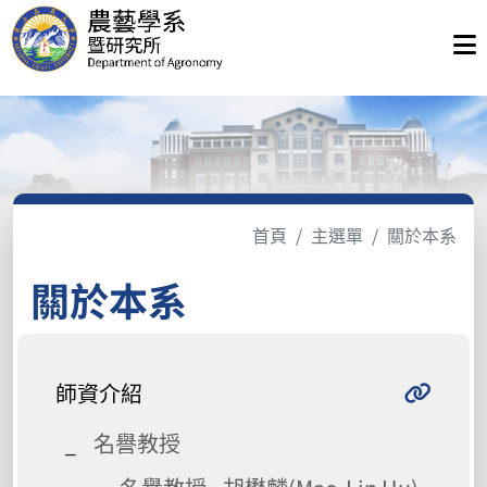
首頁
主選單
關於本系
關於本系
師資介紹
名譽教授