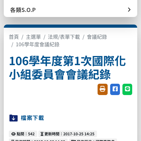
各類S.O.P
首頁
主選單
法規/表單下載
會議紀錄
106學年度會議紀錄
106學年度第1次國際化
小組委員會會議紀錄
友善列印(開新視窗
分享至臉書(
分享至
檔案下載
點閱
更新時間
點閱：542
更新時間：2017-10-25 14:25