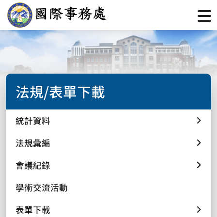
法規/表單下載
統計資料
法規彙編
會議紀錄
學術交流活動
表單下載