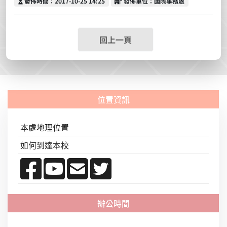
發佈時間
發佈單位
發佈時間：2017-10-25 14:25
發佈單位：國際事務處
回上一頁
本處地理位置
如何到達本校