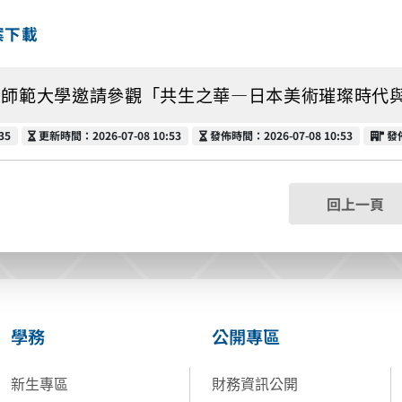
案下載
師範大學邀請參觀「共生之華—日本美術璀璨時代與臺灣之交
更新時間
發佈時間
發
35
更新時間：2026-07-08 10:53
發佈時間：2026-07-08 10:53
發
回上一頁
學務
公開專區
新生專區
財務資訊公開