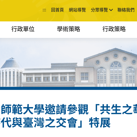
:::
回首頁
網站導覽
分眾導覽
聯絡我們
行政單位
學術策略
行政策略
灣師範大學邀請參觀「共生之
時代與臺灣之交會」特展