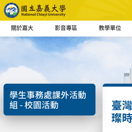
關於嘉大
影音專區
教學單位
:::
學生事務處課外活動
臺
組 - 校園活動
璨