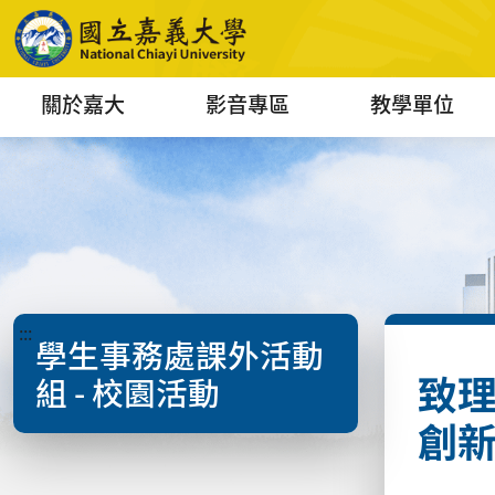
關於嘉大
影音專區
教學單位
:::
學生事務處課外活動
致理
組 - 校園活動
創