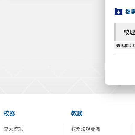
檔
致理
點閱
點閱：2
校務
教務
嘉大校訊
教務法規彙編