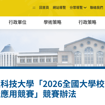
:::
回首頁
網站導覽
分眾導覽
聯絡我們
行政單位
學術策略
行政策略
科技大學「2026全國大學校
新應用競賽」競賽辦法