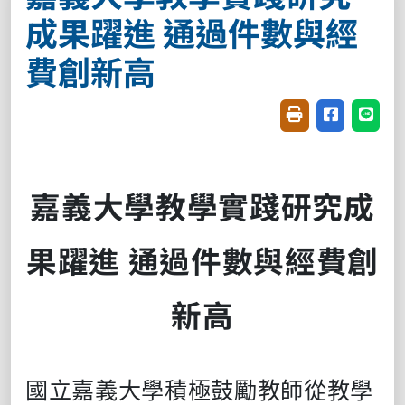
成果躍進 通過件數與經
費創新高
友善列印(開新視窗
分享至臉書(
分享至
嘉義大學教學實踐研究成
果躍進 通過件數與經費創
新高
國立嘉義大學積極鼓勵教師從教學