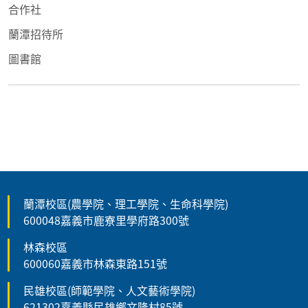
合作社
蘭潭招待所
圖書館
蘭潭校區(農學院、理工學院、生命科學院)
600048嘉義市鹿寮里學府路300號
林森校區
600060嘉義市林森東路151號
民雄校區(師範學院、人文藝術學院)
621302嘉義縣民雄鄉文隆村85號