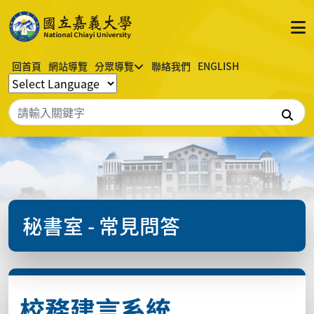
回首頁
網站導覽
分眾導覽
聯絡我們
ENGLISH
搜
秘書室 - 常見問答
校務建言系統