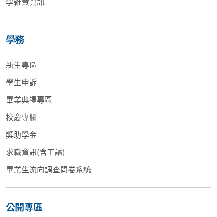
學雜費資訊
學務
新生專區
學生申訴
畢業典禮專區
校慶專欄
獎助學金
求職資訊(含工讀)
畢業生流向調查問卷系統
公開專區