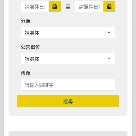
日期範圍結束
至
日期範圍開始
日期範圍結
分類
公告單位
標題
搜尋