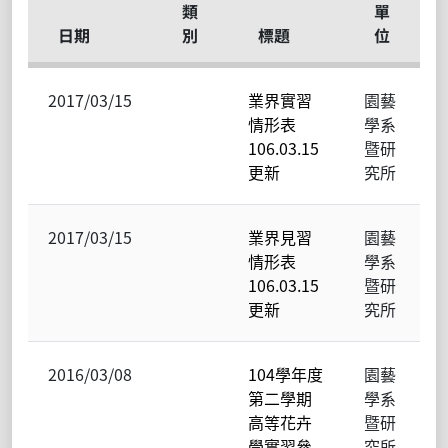
類
單
日期
別
標題
位
2017/03/15
業界實習
園藝
情形表
學系
106.03.15
暨研
更新
究所
2017/03/15
業界見習
園藝
情形表
學系
106.03.15
暨研
更新
究所
2016/03/08
104學年度
園藝
第二學期
學系
高等花卉
暨研
學實習參
究所