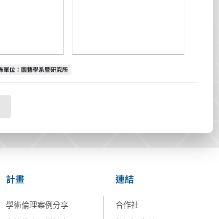
佈單位
佈單位：園藝學系暨研究所
計畫
連結
學術倫理案例分享
合作社