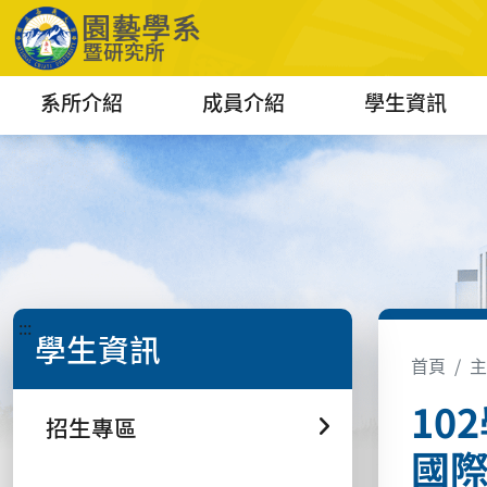
系所介紹
成員介紹
學生資訊
:::
學生資訊
首頁
主
10
招生專區
國