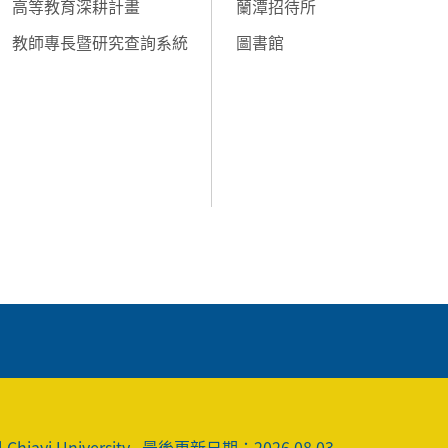
高等教育深耕計畫
蘭潭招待所
教師專長暨研究查詢系統
圖書館
 Chiayi University
最後更新日期：2026.08.03