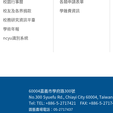
校園行事曆
各類申請表單
校友及各界捐款
學雜費資訊
校務研究資訊平臺
學術年報
ncyu識別系統
:::
60004嘉義市學府路300號
No.300 Syuefu Rd., Chiayi City 60004, Taiwan 
Tel: TEL: +886-5-2717421 FAX: +886-5-2717
園藝農場電話：05-2717437