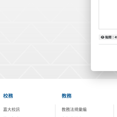
點閱
點閱：4
校務
教務
嘉大校訊
教務法規彙編