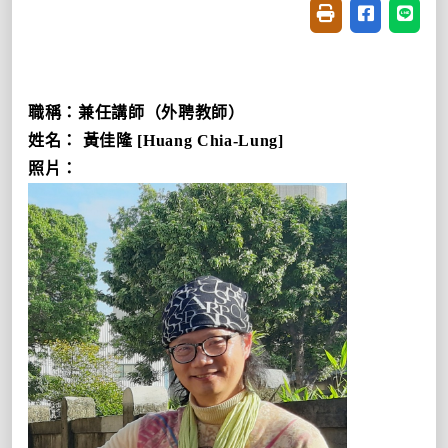
友善列印(開新視窗
分享至臉書(
分享至
職稱：兼任講師（外聘教師）
姓名： 黃佳隆
[Huang Chia-Lung]
照片：