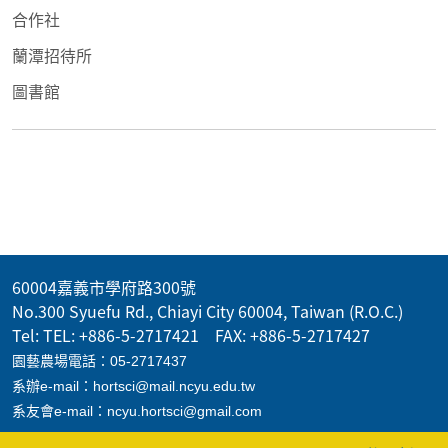
合作社
蘭潭招待所
圖書館
60004嘉義市學府路300號
No.300 Syuefu Rd., Chiayi City 60004, Taiwan (R.O.C.)
Tel: TEL: +886-5-2717421 FAX: +886-5-2717427
園藝農場電話：05-2717437
系辦e-mail：hortsci@mail.ncyu.edu.tw
系友會e-mail：ncyu.hortsci@gmail.com