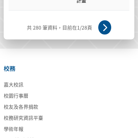
計畫
共
280
筆資料，目前在
1
/28頁
校務
嘉大校訊
校園行事曆
校友及各界捐款
校務研究資訊平臺
學術年報