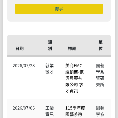
搜尋
類
單
日期
別
標題
位
2026/07/28
就業
美商FMC
園藝
徵才
經銷商-億
學系
興農藥有
暨研
限公司 求
究所
才資訊
2026/07/06
工讀
115學年度
園藝
資訊
園藝系徵
學系