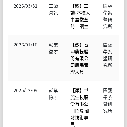
2026/03/31
工讀
【徵】工
園藝
資訊
讀-本校人
學系
事室徵全
暨研
時工讀生
究所
2026/01/16
就業
【徵】香
園藝
徵才
印農技股
學系
份有限公
暨研
司農場管
究所
理人員
2025/12/09
就業
【徵】世
園藝
徵才
茂生技股
學系
份有限公
暨研
司招募 研
究所
發技術專
員