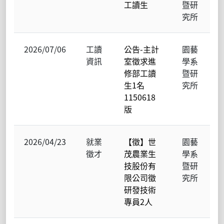
工讀生
暨研
究所
2026/07/06
工讀
公告-主計
園藝
資訊
室徵求進
學系
修部工讀
暨研
生1名
究所
1150618
版
2026/04/23
就業
【徵】世
園藝
徵才
茂農業生
學系
技股份有
暨研
限公司徵
究所
研發技術
專員2人