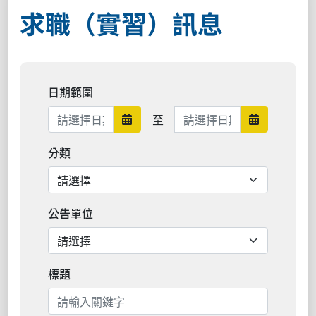
求職（實習）訊息
日期範圍
日期範圍結束
至
日期範圍開始
日期範圍結
分類
公告單位
標題