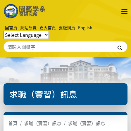
回首頁
網站導覽
嘉大首頁
舊版網頁
English
搜
求職（實習）訊息
首頁
求職（實習）訊息
求職（實習）訊息