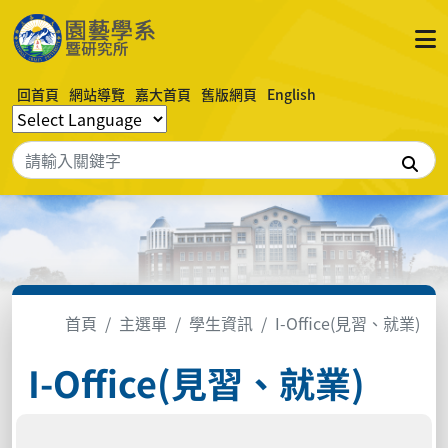
回首頁
網站導覽
嘉大首頁
舊版網頁
English
搜
首頁
主選單
學生資訊
I-Office(見習、就業)
I-Office(見習、就業)