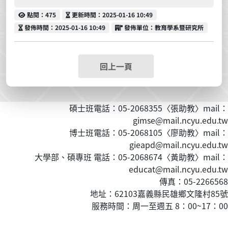
點閱
更新時間
點閱：475
更新時間：2025-01-16 10:49
發佈時間
發佈單位
發佈時間：2025-01-16 10:49
發佈單位：教育學系暨研究所
回上一頁
碩士班電話：05-2068355〈張助教〉mail：
gimse@mail.ncyu.edu.tw
博士班電話：05-2068105〈廖助教〉mail：
gieapd@mail.ncyu.edu.tw
大學部、碩專班 電話：05-2068674〈黃
助教
〉mail：
educat@mail.ncyu.edu.tw
傳真：05-2266568
地址：62103嘉義縣民雄鄉文隆村85號
服務時間：周一至週五 8：00~17：00