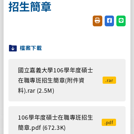
招生簡章
友善列印(開新視窗
分享至臉書(
分享至
檔案下載
國立嘉義大學106學年度碩士
在職專班招生簡章(附件資
.rar
料).rar (2.5M)
106學年度碩士在職專班招生
.pdf
簡章.pdf (672.3K)