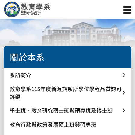
關於本系
系所簡介
教育學系115年度新週期系所學位學程品質認可
評鑑
學士班、教育研究碩士班與碩專班及博士班
教育行政與政策發展碩士班與碩專班