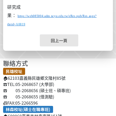
研究成
果：
https://web085004.adm.ncyu.edu.tw/eRes.pub/Res.aspx?
thrid=
A0819
回上一頁
聯絡方式
民雄校址
🏠
62103嘉義縣民雄鄉文隆村85號
☎️
TEL:05-2068657 (大學部)
☎️
05-2068656 (碩士班、碩專班)
☎️
05-2068655 (借測驗)
📠
FAX:05-2266596
林森校址(碩士在職專班)