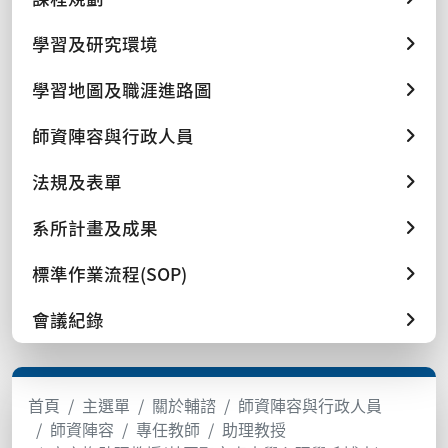
學習及研究環境
學習地圖及職涯進路圖
師資陣容與行政人員
法規及表單
系所計畫及成果
標準作業流程(SOP)
會議紀錄
首頁
主選單
關於輔諮
師資陣容與行政人員
師資陣容
專任教師
助理教授