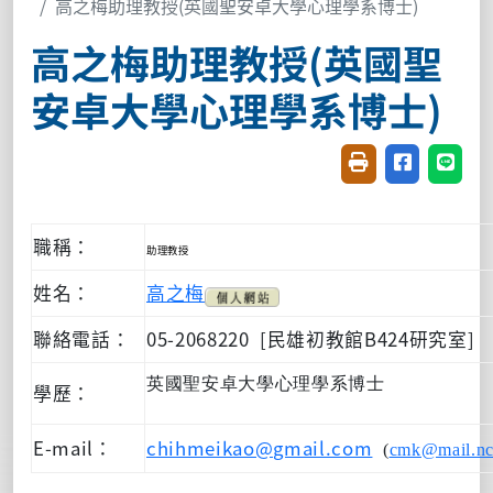
高之梅助理教授(英國聖安卓大學心理學系博士)
高之梅助理教授(英國聖
安卓大學心理學系博士)
友善列印(開新視窗
分享至臉書(
分享至
職稱：
助理教授
姓名：
高之梅
聯絡電話：
05-2068220 [民雄初教館B424研究室]
英國聖安卓大學心理學系博士
學歷：
E-mail：
chihmeikao@gmail.com
(
cmk@mail.nc