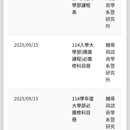
學部課程
商學
表
系暨
研究
所
2025/09/15
114入學大
輔導
學部(通識
與諮
課程)必選
商學
修科目冊
系暨
研究
所
2025/09/15
114學年度
輔導
大學部必
與諮
選修科目
商學
冊
系暨
研究