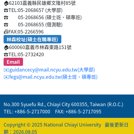
🏠
62103嘉義縣民雄鄉文隆村85號
☎️
TEL:05-2068657 (大學部)
☎️
05-2068656 (碩士班、碩專班)
☎️
05-2068655 (借測驗)
📠
FAX:05-2266596
林森校址(碩士在職專班)
🏠
600060嘉義市林森東路151號
☎️
TEL:05-2732420
Email
✉️guidancecy@mail.ncyu.edu.tw(大學部)
✉️fegs@mail.ncyu.edu.tw(碩士班、碩專班)
No.300 Syuefu Rd., Chiayi City 600355, Taiwan (R.O.C.)
TEL: +886-5-2717000 FAX: +886-5-2717095
Copyright © 2025 National Chiayi University
最後更新日
期：2026.08.05