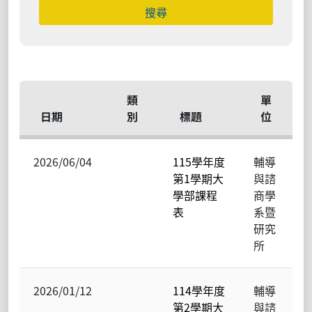
類
單
日期
別
標題
位
2026/06/04
115學年度
輔導
第1學期大
與諮
學部課程
商學
表
系暨
研究
所
2026/01/12
114學年度
輔導
第2學期大
與諮