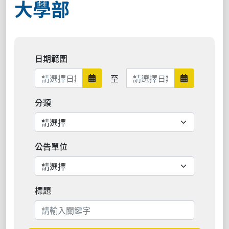
大學部
日期範圍
日期範圍結束
至
日期範圍開始
日期範圍結
分類
公告單位
標題
搜尋