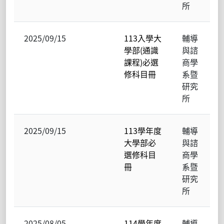
所
2025/09/15
113入學大
輔導
學部(通識
與諮
課程)必選
商學
修科目冊
系暨
研究
所
2025/09/15
113學年度
輔導
大學部必
與諮
選修科目
商學
冊
系暨
研究
所
2025/08/05
114學年度
輔導