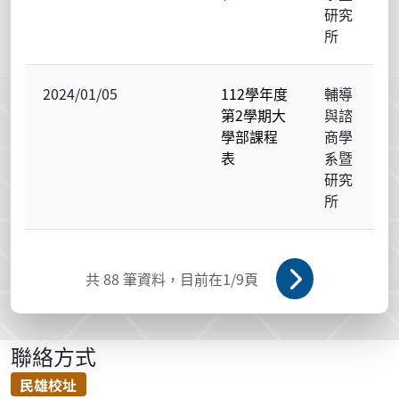
研究
所
2024/01/05
112學年度
輔導
第2學期大
與諮
學部課程
商學
表
系暨
研究
所
共
88
筆資料，目前在
1
/9頁
聯絡方式
民雄校址