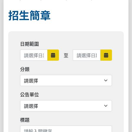
招生簡章
日期範圍
日期範圍結束
至
日期範圍開始
日期範圍結
分類
公告單位
標題