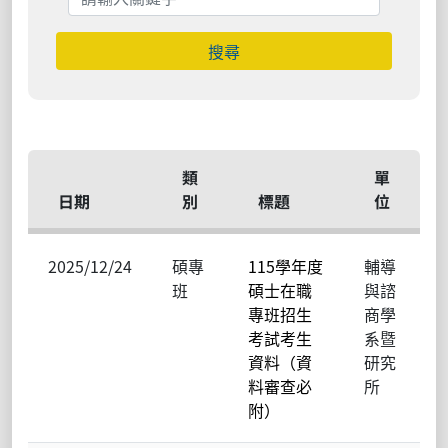
搜尋
類
單
日期
別
標題
位
2025/12/24
碩專
115學年度
輔導
班
碩士在職
與諮
專班招生
商學
考試考生
系暨
資料（資
研究
料審查必
所
附）