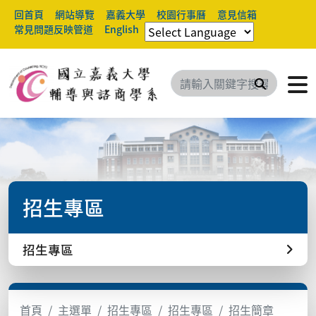
回首頁
網站導覽
嘉義大學
校園行事曆
意見信箱
常見問題反映管道
English
搜尋
招生專區
招生專區
首頁
主選單
招生專區
招生專區
招生簡章