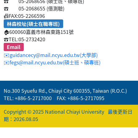
☎️
05-2068656 (碩士班、碩專班)
☎️
05-2068655 (借測驗)
📠
FAX:05-2266596
林森校址(碩士在職專班)
🏠
600060嘉義市林森東路151號
☎️
TEL:05-2732420
Email
✉️guidancecy@mail.ncyu.edu.tw(大學部)
✉️fegs@mail.ncyu.edu.tw(碩士班、碩專班)
No.300 Syuefu Rd., Chiayi City 600355, Taiwan (R.O.C.)
TEL: +886-5-2717000 FAX: +886-5-2717095
Copyright © 2025 National Chiayi University
最後更新日
期：2026.08.05