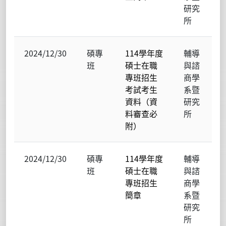
研究
所
2024/12/30
碩專
114學年度
輔導
班
碩士在職
與諮
專班招生
商學
考試考生
系暨
資料（資
研究
料審查必
所
附）
2024/12/30
碩專
114學年度
輔導
班
碩士在職
與諮
專班招生
商學
簡章
系暨
研究
所