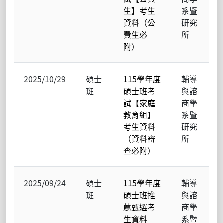
生】考生
系暨
資料（公
研究
費生必
所
附）
2025/10/29
碩士
115學年度
輔導
班
碩士班考
與諮
試【家庭
商學
教育組】
系暨
考生資料
研究
（資料審
所
查必附）
2025/09/24
碩士
115學年度
輔導
班
碩士班推
與諮
薦甄選考
商學
生資料
系暨