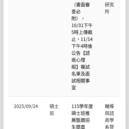
（書面審
研究
查必
所
附），
10/31下午
5時上傳截
止，11/14
下午4時後
公告【諮
商心理
組】複試
名單及面
試相關事
宜
2025/09/24
碩士
115學年度
輔導
班
碩士班推
與諮
薦甄選招
商學
生簡章
系暨