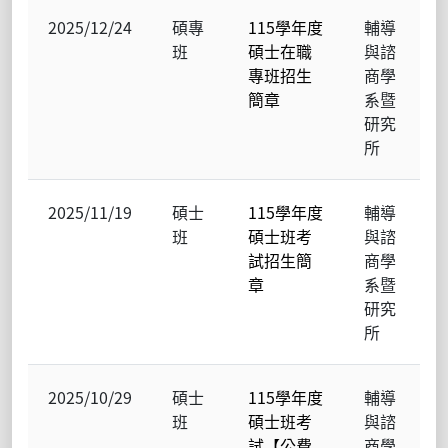
2025/12/24
碩專
115學年度
輔導
班
碩士在職
與諮
專班招生
商學
簡章
系暨
研究
所
2025/11/19
碩士
115學年度
輔導
班
碩士班考
與諮
試招生簡
商學
章
系暨
研究
所
2025/10/29
碩士
115學年度
輔導
班
碩士班考
與諮
試【公費
商學