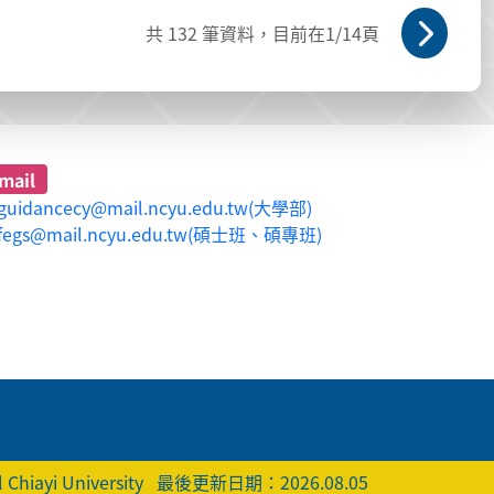
共
132
筆資料，目前在
1
/14頁
mail
guidancecy@mail.ncyu.edu.tw(大學部)
fegs@mail.ncyu.edu.tw(碩士班、碩專班)
 Chiayi University
最後更新日期：2026.08.05