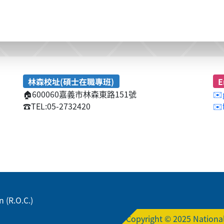
林森校址(碩士在職專班)
E
🏠
600060嘉義市林森東路151號
✉️
☎️
TEL:05-2732420
✉️
 (R.O.C.)
Copyright © 2025 National