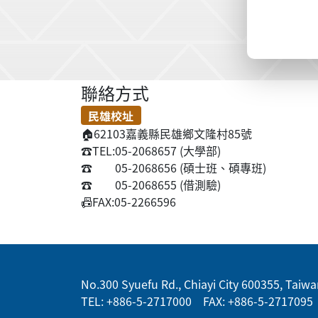
聯絡方式
民雄校址
🏠
62103嘉義縣民雄鄉文隆村85號
☎️
TEL:05-2068657 (大學部)
☎️
05-2068656 (碩士班、碩專班)
☎️
05-2068655 (借測驗)
📠
FAX:05-2266596
:::
No.300 Syuefu Rd., Chiayi City 600355, Taiwan
TEL: +886-5-2717000 FAX: +886-5-2717095