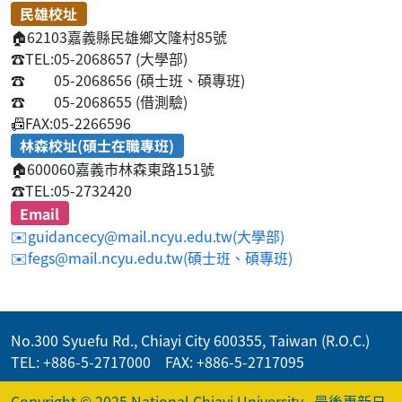
民雄校址
🏠
62103嘉義縣民雄鄉文隆村85號
☎️
TEL:05-2068657 (大學部)
☎️
05-2068656 (碩士班、碩專班)
☎️
05-2068655 (借測驗)
📠
FAX:05-2266596
林森校址(碩士在職專班)
🏠
600060嘉義市林森東路151號
☎️
TEL:05-2732420
Email
✉️guidancecy@mail.ncyu.edu.tw(大學部)
✉️fegs@mail.ncyu.edu.tw(碩士班、碩專班)
No.300 Syuefu Rd., Chiayi City 600355, Taiwan (R.O.C.)
TEL: +886-5-2717000 FAX: +886-5-2717095
Copyright © 2025 National Chiayi University
最後更新日