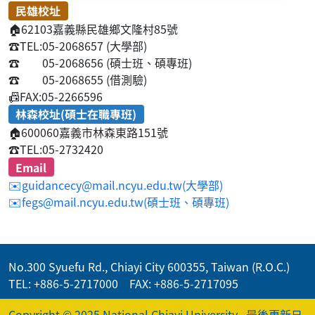
民雄校址
🏠
62103嘉義縣民雄鄉文隆村85號
☎️
TEL:05-2068657 (大學部)
☎️
05-2068656 (碩士班、碩專班)
☎️
05-2068655 (借測驗)
📠
FAX:05-2266596
林森校址(碩士在職專班)
🏠
600060嘉義市林森東路151號
☎️
TEL:05-2732420
Email
✉️guidancecy@mail.ncyu.edu.tw(大學部)
✉️fegs@mail.ncyu.edu.tw(碩士班、碩專班)
No.300 Syuefu Rd., Chiayi City 600355, Taiwan (R.O.C.)
TEL: +886-5-2717000 FAX: +886-5-2717095
Copyright © 2025 National Chiayi University
最後更新日