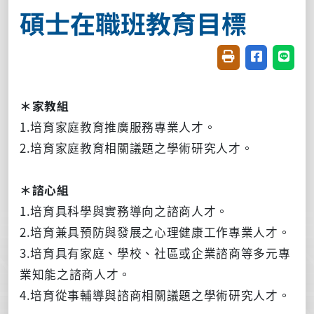
碩士在職班教育目標
友善列印(開新視窗
分享至臉書(
分享至
＊家教組
1.培育家庭教育推廣服務專業人才。
2.培育家庭教育相關議題之學術研究人才。
＊諮心組
1.培育具科學與實務導向之諮商人才。
2.培育兼具預防與發展之心理健康工作專業人才。
3.培育具有家庭、學校、社區或企業諮商等多元專
業知能之諮商人才。
4.培育從事輔導與諮商相關議題之學術研究人才。