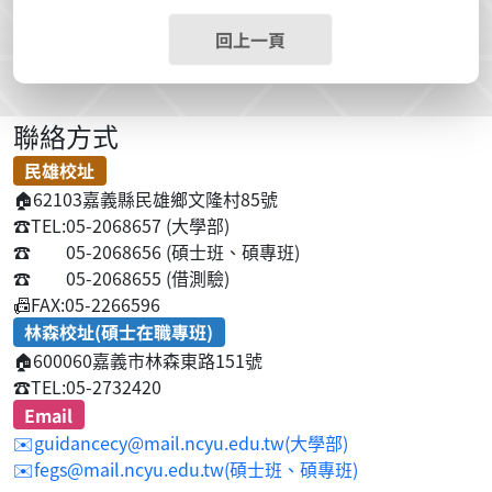
回上一頁
聯絡方式
民雄校址
🏠
62103嘉義縣民雄鄉文隆村85號
☎️
TEL:05-2068657 (大學部)
☎️
05-2068656 (碩士班、碩專班)
☎️
05-2068655 (借測驗)
📠
FAX:05-2266596
林森校址(碩士在職專班)
🏠
600060嘉義市林森東路151號
☎️
TEL:05-2732420
Email
✉️guidancecy@mail.ncyu.edu.tw(大學部)
✉️fegs@mail.ncyu.edu.tw(碩士班、碩專班)