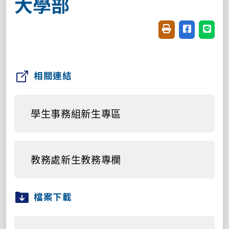
大學部
友善列印(開新視窗
分享至臉書(
分享至
相關連結
學生事務組新生專區
教務處新生教務專欄
檔案下載