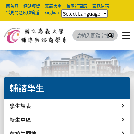
回首頁
網站導覽
嘉義大學
校園行事曆
意見信箱
常見問題反映管道
English
搜尋
輔諮學生
學生課表
新生專區
在校生園地