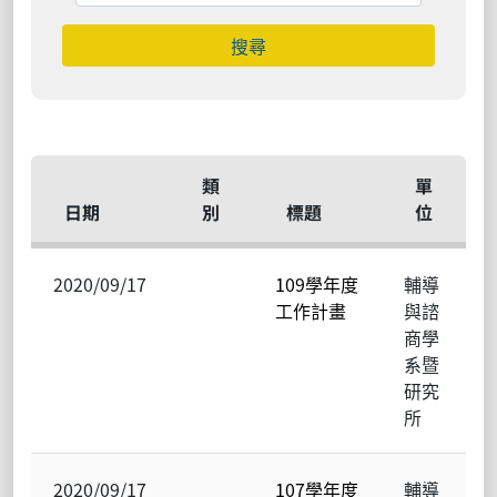
搜尋
類
單
日期
別
標題
位
2020/09/17
109學年度
輔導
工作計畫
與諮
商學
系暨
研究
所
2020/09/17
107學年度
輔導