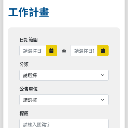
工作計畫
日期範圍
日期範圍結束
至
日期範圍開始
日期範圍結
分類
公告單位
標題