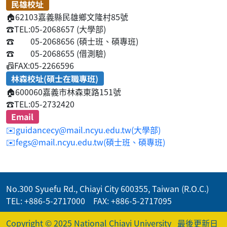
民雄校址
🏠
62103嘉義縣民雄鄉文隆村85號
☎️
TEL:05-2068657 (大學部)
☎️
05-2068656 (碩士班、碩專班)
☎️
05-2068655 (借測驗)
📠
FAX:05-2266596
林森校址(碩士在職專班)
🏠
600060嘉義市林森東路151號
☎️
TEL:05-2732420
Email
✉️guidancecy@mail.ncyu.edu.tw(大學部)
✉️fegs@mail.ncyu.edu.tw(碩士班、碩專班)
No.300 Syuefu Rd., Chiayi City 600355, Taiwan (R.O.C.)
TEL: +886-5-2717000 FAX: +886-5-2717095
Copyright © 2025 National Chiayi University
最後更新日