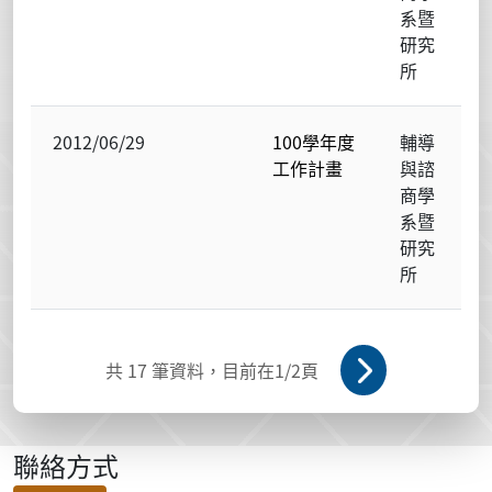
系暨
研究
所
2012/06/29
100學年度
輔導
工作計畫
與諮
商學
系暨
研究
所
共
17
筆資料，目前在
1
/2頁
聯絡方式