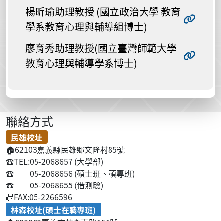
楊昕瑜助理教授 (國立政治大學 教育
學系教育心理與輔導組博士)
廖育秀助理教授(國立臺灣師範大學
教育心理與輔導學系博士)
聯絡方式
民雄校址
🏠
62103嘉義縣民雄鄉文隆村85號
☎️
TEL:05-2068657 (大學部)
☎️
05-2068656 (碩士班、碩專班)
☎️
05-2068655 (借測驗)
📠
FAX:05-2266596
林森校址(碩士在職專班)