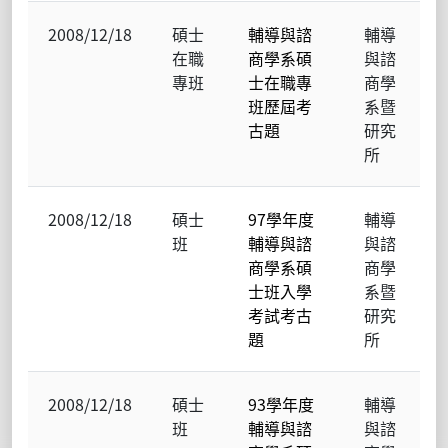
2008/12/18
碩士
輔導與諮
輔導
在職
商學系碩
與諮
專班
士在職專
商學
班歷屆考
系暨
古題
研究
所
2008/12/18
碩士
97學年度
輔導
班
輔導與諮
與諮
商學系碩
商學
士班入學
系暨
考試考古
研究
題
所
2008/12/18
碩士
93學年度
輔導
班
輔導與諮
與諮