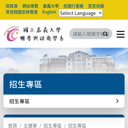
回首頁
網站導覽
嘉義大學
校園行事曆
意見信箱
常見問題反映管道
English
搜尋
招生專區
招生專區
首頁
主選單
招生專區
招生專區