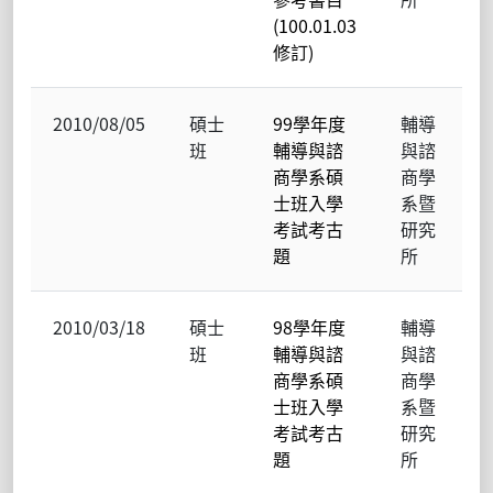
(100.01.03
修訂)
2010/08/05
碩士
99學年度
輔導
班
輔導與諮
與諮
商學系碩
商學
士班入學
系暨
考試考古
研究
題
所
2010/03/18
碩士
98學年度
輔導
班
輔導與諮
與諮
商學系碩
商學
士班入學
系暨
考試考古
研究
題
所