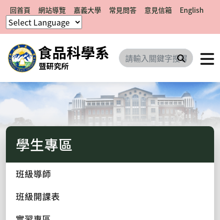
回首頁
網站導覽
嘉義大學
常見問答
意見信箱
English
搜尋
學生專區
班級導師
班級開課表
實習專區