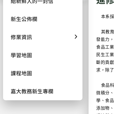
給新鮮人的一封信
本系
新生公佈欄
其教育
修業資訊
發能力
食品工業
學習地圖
民生工
斷的貢
求，除
課程地圖
食品科
嘉大教務新生專欄
微積分
學、食
添加物