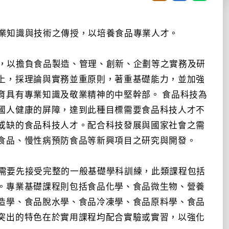
業知識與技術之傳授，以培養食品專業人才。
，以擔負食品製造、管理、創新、企劃等之實務及研
上，採理論與實務並重原則，著重基礎能力，並加強
育具有專業知識及敬業精神的中堅幹部。 食品科技為
國人健康的屏障，達到此種目標需要食品科技人才不
或缺的食品科技人才。配合科技發展與國家社會之需
食品、慢性病預防食品等新興項目之研究與開發。
需要先接受完整的一般基礎學科訓練，此類課程包括
。專業基礎課程則包括食品化學、食品微生物、營養
造學、食品脫水學、食品冷凍學、食品原料學、食品
突出的特色在於實用課程均配合實驗或實習，以強化