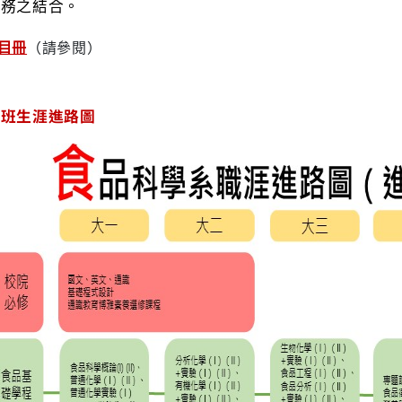
實務之結合。
（請參閱）
目冊
士班生涯進路圖