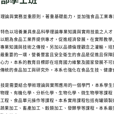
採理論與實務並重原則，著重基礎能力，並加強食品工業專
特色以培養兼具食品科學理論專業知識與實用技能之人才
，以期為食品工業界提供專才，促進經濟發展。在實際教學
專業知識與技術之傳授。另加以品德倫理觀念之灌輸，培
業最重要的一環，營養豐富且安全衛生的食品是促進且保障
獻心力，本系的教育目標即在培育國力維繫及國家發展不可
了傳統的食品加工與研究外，本系也強化在食品生技、健康
技是需要結合學術理論與實際應用的一個學門，本系學生
、物理、有機化學、分析化學、生物化學、微生物學等課程
品工程、食品單元操作等課程。本系實用課程包括有罐頭製
、蔬果加工、畜產加工、穀類加工、發酵學等課程。本系最