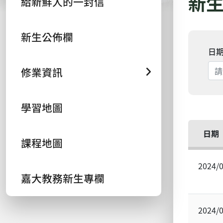
新
給新鮮人的一封信
新生公佈欄
日
修業資訊
學習地圖
日期
課程地圖
2024/
嘉大教務新生專欄
2024/