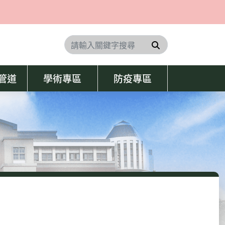
搜尋
學管道
學術專區
防疫專區