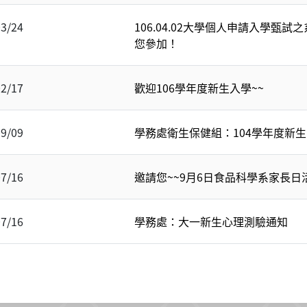
03/24
106.04.02大學個人申請入學甄試
您參加！
02/17
歡迎106學年度新生入學~~
09/09
學務處衛生保健組：104學年度新生
07/16
邀請您~~9月6日食品科學系家長日
07/16
學務處：大一新生心理測驗通知