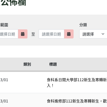
生公佈欄
期範圍
分類
日期範圍結束
至
日期範圍開始
日期範圍結束
類別
標題
03/01
食科系日間大學部112新生及寒轉新
入！
03/01
食科進修部112新生及寒轉新生，歡迎