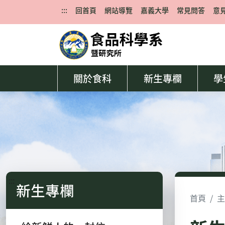
:::
回首頁
網站導覽
嘉義大學
常見問答
意
關於食科
新生專欄
學
:::
新生專欄
首頁
主