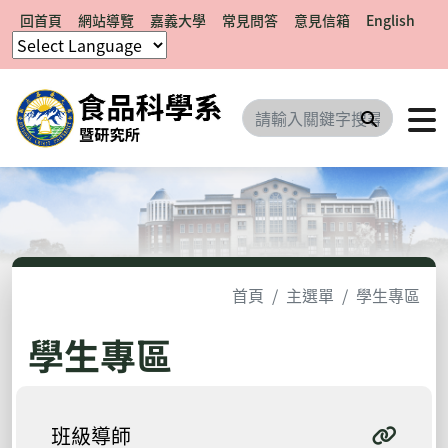
回首頁
網站導覽
嘉義大學
常見問答
意見信箱
English
搜尋
首頁
主選單
學生專區
學生專區
班級導師