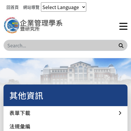
回首頁
網站導覽
搜
其他資訊
表單下載
法規彙編