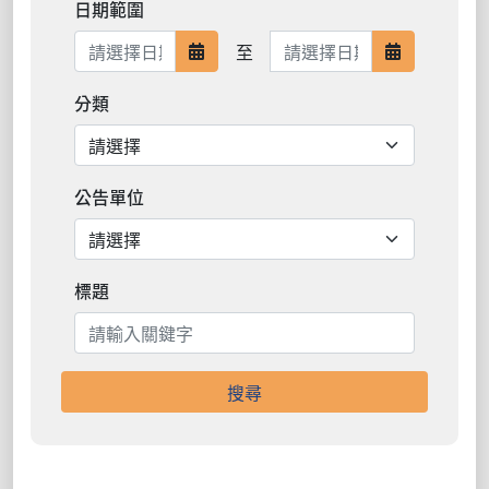
日期範圍
日期範圍結束
至
日期範圍開始
日期範圍結
分類
公告單位
標題
搜尋