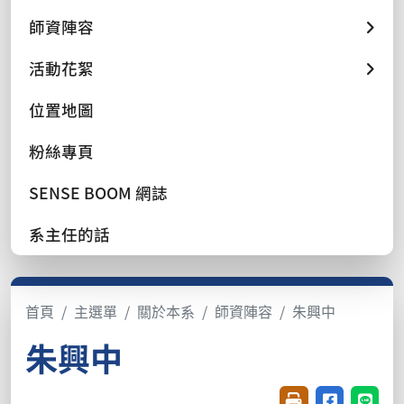
師資陣容
活動花絮
位置地圖
粉絲專頁
SENSE BOOM 網誌
系主任的話
首頁
主選單
關於本系
師資陣容
朱興中
朱興中
友善列印(開新視窗
分享至臉書(
分享至