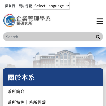
回首頁
網站導覽
搜
關於本系
系所簡介
系所特色｜系所經營