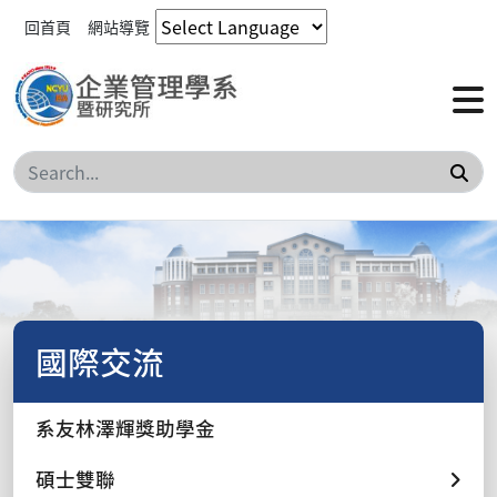
回首頁
網站導覽
搜
國際交流
系友林澤輝獎助學金
碩士雙聯