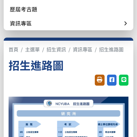
歷屆考古題
資訊專區
首頁
主選單
招生資訊
資訊專區
招生進路圖
招生進路圖
友善列印(開新視窗
分享至臉書(
分享至