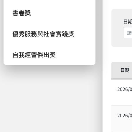
書卷獎
日
優秀服務與社會實踐獎
自我經營傑出獎
日期
2026/
2026/