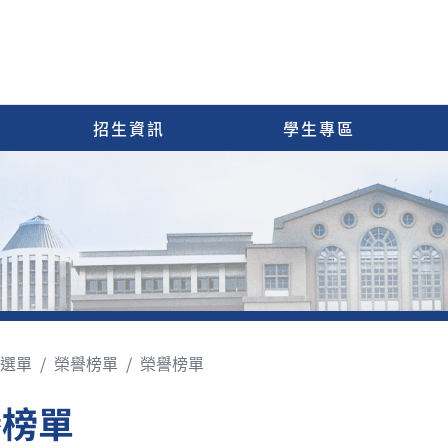
招生資訊
學生專區
選單
榮譽榜單
榮譽榜單
譽榜單