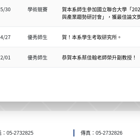
05/30
學術競賽
賀本系師生參加國立聯合大學「20
與產業趨勢研討會」，獲最佳論文
04/27
優秀師生
賀！本系學生考取研究所。
12/01
優秀師生
恭賀本系蔡佳翰老師榮升副教授！
：05-2732825
傳真：05-2732826