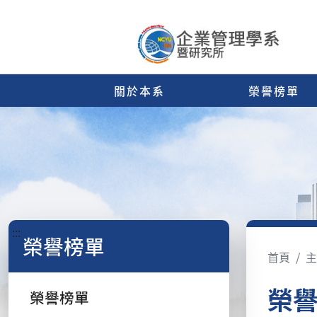
關於本系
榮譽榜單
:::
榮譽榜單
首頁
主
榮
榮譽榜單