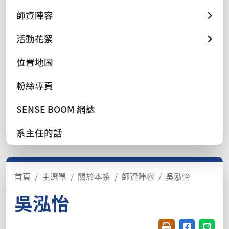
師資陣容
活動花絮
位置地圖
粉絲專頁
SENSE BOOM 網誌
系主任的話
首頁
主選單
關於本系
師資陣容
吳泓怡
吳泓怡
友善列印(開新視窗
分享至臉書(
分享至