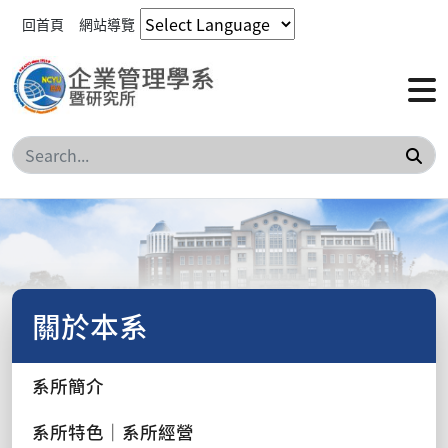
回首頁
網站導覽
搜
關於本系
系所簡介
系所特色｜系所經營