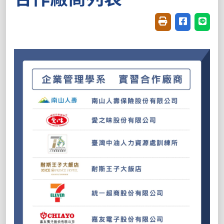
友善列印(開新視窗
分享至臉書(
分享至