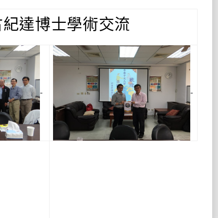
古紀達博士學術交流
-
-