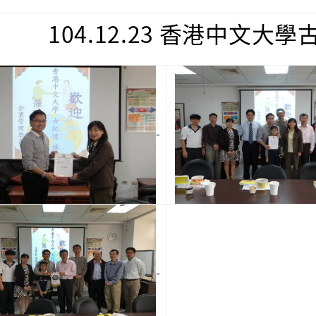
104.12.23
香港中文大學
-
-