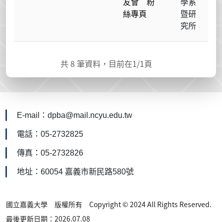
友會 粉
學系
絲專頁
暨研
究所
共
8
筆資料，目前在
1
/1頁
E-mail：dpba@mail.ncyu.edu.tw
電話：05-2732825
傳真：05-2732826
地址：60054 嘉義市新民路580號
國立嘉義大學 版權所有 Copyright © 2024 All Rights Reserved.
最後更新日期：2026.07.08