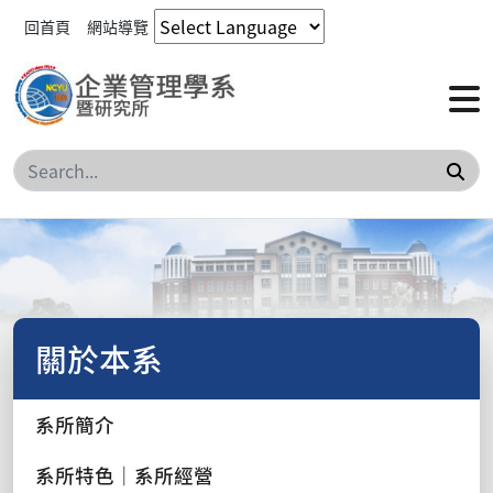
回首頁
網站導覽
搜
關於本系
系所簡介
系所特色｜系所經營