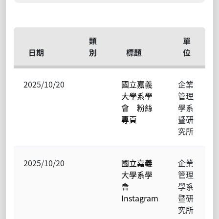
類
單
日期
別
標題
位
2025/10/20
國立嘉義
企業
大學系學
管理
會 粉絲
學系
專頁
暨研
究所
2025/10/20
國立嘉義
企業
大學系學
管理
會
學系
Instagram
暨研
究所