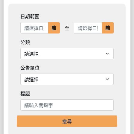
日期範圍
日期範圍結束
至
日期範圍開始
日期範圍結
分類
公告單位
標題
搜尋