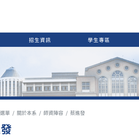
招生資訊
學生專區
選單
關於本系
師資陣容
蔡進發
進發