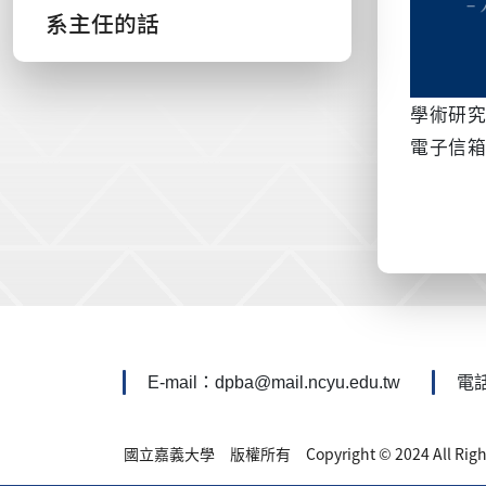
系主任的話
學術研
電子信
:::
E-mail：dpba@mail.ncyu.edu.tw
電話
國立嘉義大學 版權所有 Copyright © 2024 All Rights