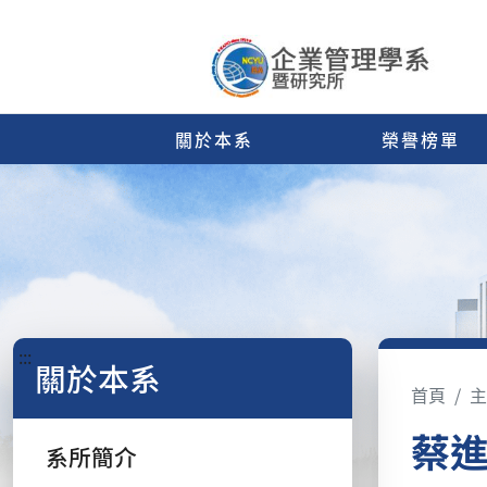
關於本系
榮譽榜單
:::
關於本系
首頁
主
蔡
系所簡介