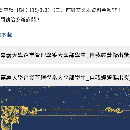
年度申請日期：115/3/31（二）前繳交紙本資料至系辦！
疑問請洽系辦詢問！
案下載
嘉義大學企業管理學系大學部學生_自我經營傑出獎_施行辦
嘉義大學企業管理學系大學部學生_自我經營傑出獎_申請表(1