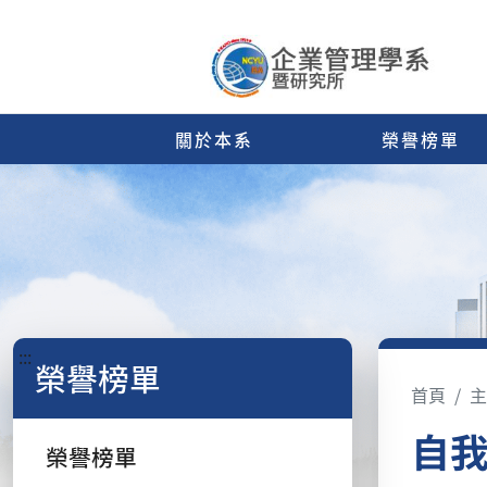
關於本系
榮譽榜單
:::
榮譽榜單
首頁
主
自
榮譽榜單