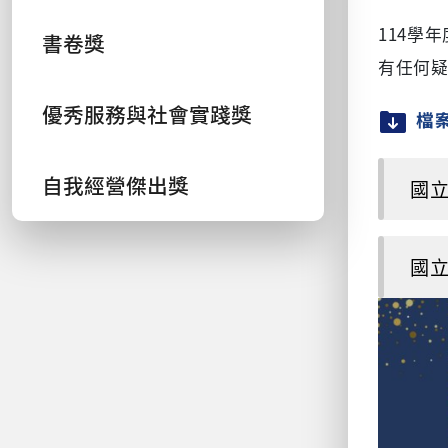
114學
書卷獎
有任何
優秀服務與社會實踐獎
檔
自我經營傑出獎
國立
國立