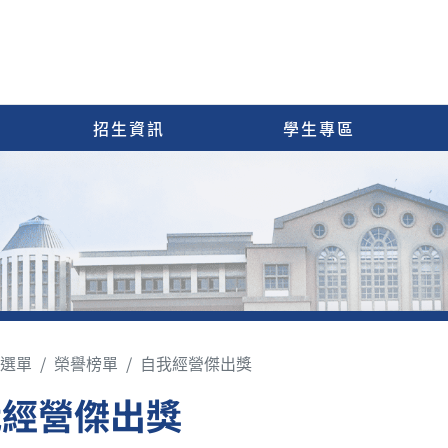
招生資訊
學生專區
選單
榮譽榜單
自我經營傑出獎
我經營傑出獎