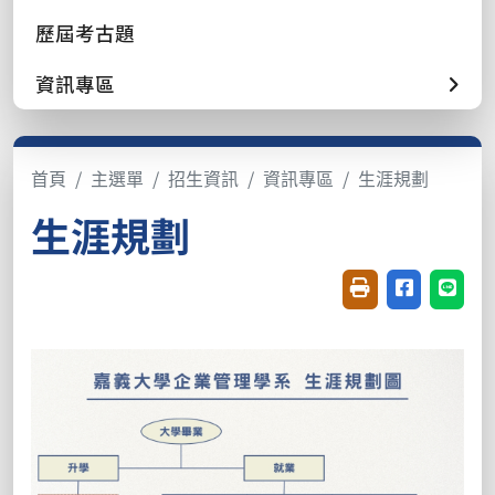
歷屆考古題
資訊專區
首頁
主選單
招生資訊
資訊專區
生涯規劃
生涯規劃
友善列印(開新視窗
分享至臉書(
分享至