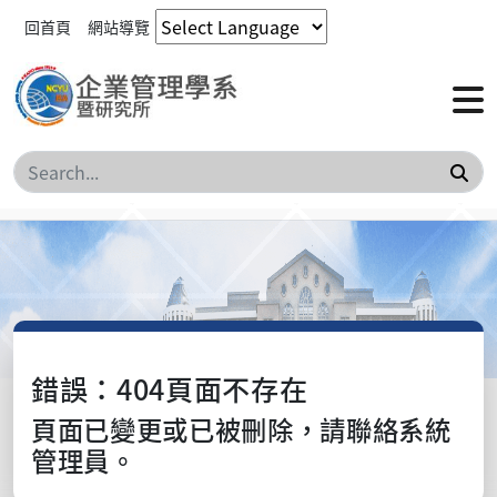
回首頁
網站導覽
搜
錯誤：404頁面不存在
頁面已變更或已被刪除，請聯絡系統
管理員。