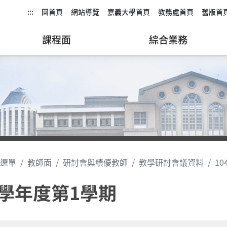
:::
回首頁
網站導覽
嘉義大學首頁
教務處首頁
舊版首
課程面
綜合業務
選單
教師面
研討會與績優教師
教學研討會議資料
1
4學年度第1學期