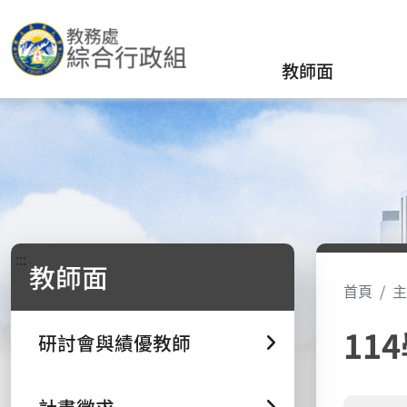
教師面
:::
教師面
首頁
主
11
研討會與績優教師