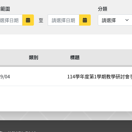
期範圍
分類
日期範圍結束
至
日期範圍開始
日期範圍結束
類別
標題
09/04
114學年度第1學期教學研討會