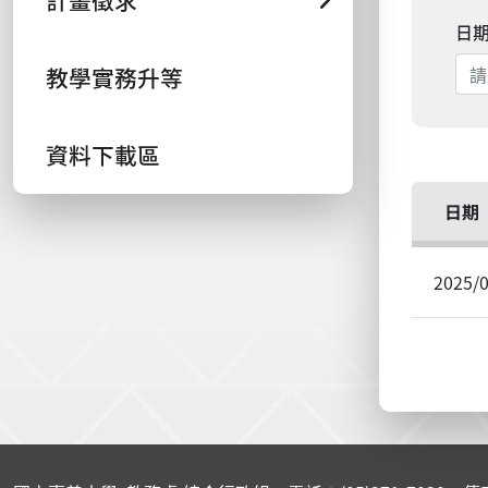
計畫徵求
日
教學實務升等
資料下載區
日期
2025/
:::