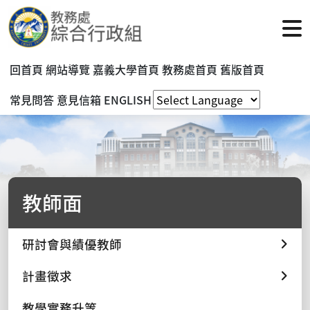
回首頁
網站導覽
嘉義大學首頁
教務處首頁
舊版首頁
常見問答
意見信箱
ENGLISH
教師面
研討會與績優教師
計畫徵求
教學實務升等