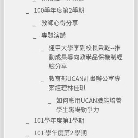
100學年度第2學期
教師心得分享
專題演講
逢甲大學李副校長秉乾--推
動成果導向教學品保機制經
驗分享
教育部UCAN計畫辦公室專
案經理林佳琪
如何應用UCAN職能培養
學生職場勁爭力
101學年度第1學期
101 學年度第2 學期