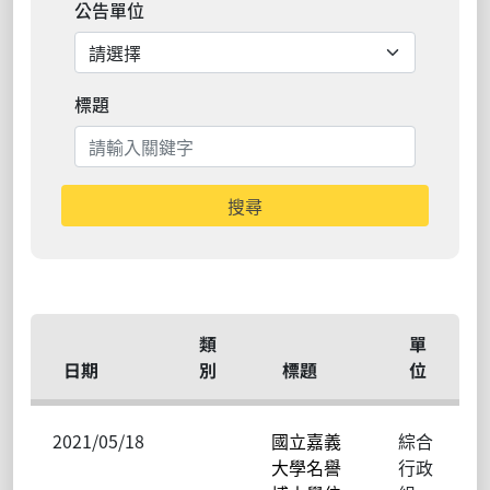
公告單位
標題
搜尋
類
單
日期
別
標題
位
2021/05/18
國立嘉義
綜合
大學名譽
行政