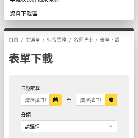
資料下載區
首頁
主選單
綜合業務
名譽博士
表單下載
表單下載
日期範圍
日期範圍結束
至
日期範圍開始
日期範圍結
分類