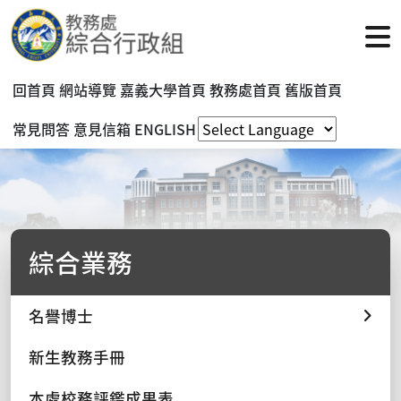
回首頁
網站導覽
嘉義大學首頁
教務處首頁
舊版首頁
常見問答
意見信箱
ENGLISH
綜合業務
名譽博士
新生教務手冊
本處校務評鑑成果表