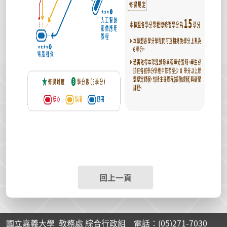
回上一頁
國立嘉義大學 教務處 綜合行政組 電話：(05)271-7030