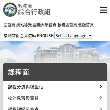
回首頁
網站導覽
嘉義大學首頁
教務處首頁
舊版首頁
常見問答
意見信箱
ENGLISH
課程面
課程分流與模組化
校外見習與實習
課程評鑑及審查