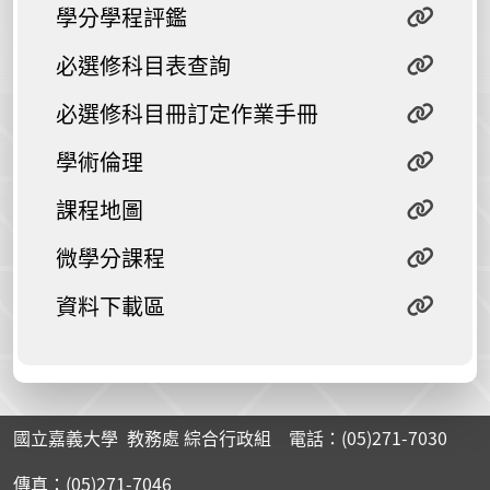
學分學程評鑑
必選修科目表查詢
必選修科目冊訂定作業手冊
學術倫理
課程地圖
微學分課程
資料下載區
國立嘉義大學 教務處 綜合行政組 電話：(05)271-7030
傳真：(05)271-7046