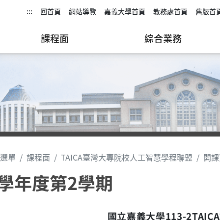
:::
回首頁
網站導覽
嘉義大學首頁
教務處首頁
舊版首
課程面
綜合業務
選單
課程面
TAICA臺灣大專院校人工智慧學程聯盟
開課
3學年度第2學期
國立嘉義大學
113-2TAICA