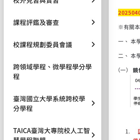
校外見習與實習
202504
課程評鑑及審查
※有關本
一、 本
校課程規劃委員會議
二、 本
跨領域學程、微學程學分學
（一）
鏡
程
臺灣國立大學系統跨校學
分學程
TAICA臺灣大專院校人工智
1.