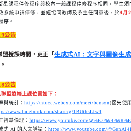
 衛星課程停修程序與校內一般課程停修程序相同，學生須
政系統申請停修，並經協同教師及系主任同意後，於
4
月
程序。
219公告
生成式AI
：文字與圖像生成
聯盟授課時間，更正「
A
。
218公告
CA聯盟遠端上課位置如下：
率與統計：
https://ntucc.webex.com/meet/benson
(優先使
tps://www.facebook.com/share/g/1BUthsLfw9
工智慧倫理：
https://www.youtube.com/@%E7%94%98
成式 AI 的人文導論：
https://www.youtube.com/@GenAI4