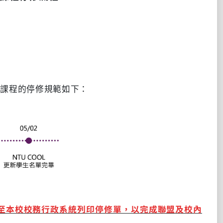
類課程的停修規範如下：
至本校校務行政系統列印停修單，以完成聯盟及校內