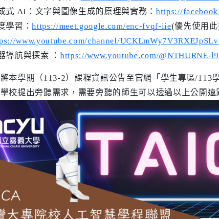
成式 AI：文字與圖像生成的原理與實務：
https://faceboo
度學習：
https://meet.google.com/enc-fvqf-iie
(優先使用
tps://www.youtube.com/channel/UCKLmWy7V3RXEJpSLv
器導航與探索 ：
https://www.youtube.com/@NTHURNE-l9
將本學期（113-2）課程資訊公告至官網「學生專區/11
許學校提出旁聽需求，需要旁聽的師生可以透過以上公開遠