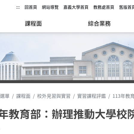
:::
回首頁
網站導覽
嘉義大學首頁
教務處首頁
舊版首
課程面
綜合業務
選單
課程面
校外見習與實習
實習課程評鑑
113年
3年教育部：辦理推動大學校
業