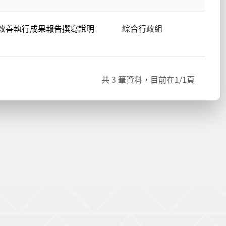
自我改善執行成果報告撰寫說明
綜合行政組
共
3
筆資料，目前在
1
/1頁