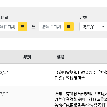
期範圍
分類
日期範圍結束
至
日期範圍開始
日期範圍結束
類別
標題
02/17
【說明會簡報】教育部：「推
作業」學校說明會
02/17
通知：有關教育部辦理「推動
改善作業詳如說明，請各單位於1
善執行成果報告書(含佐證資料